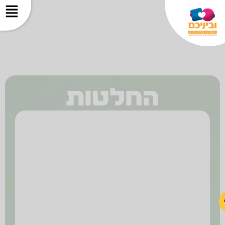
החלטות