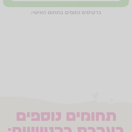
כרטיסים נוספים בתחום האישי:
תחרותיות
סיכונים
אתגרים
התחלות
פרידות
כישלון
הצלחה
לחץ חברתי
ביטחון עצמי
עצמאות
תחומים נוספים
בערכת כרטישיח: