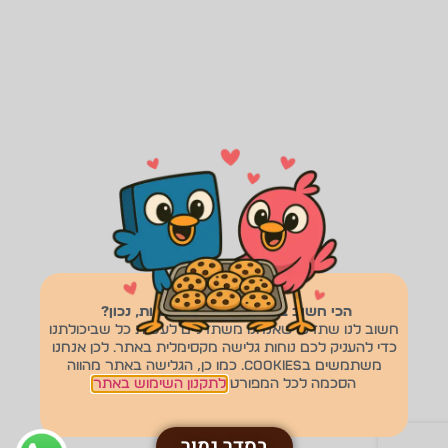
הכי חשוב בזוגיות זה לתאם ציפיות, נכון?
חשוב לנו שתדעו שאנחנו משתדלים לעשות כל שביכולתנו
כדי להעניק לכם נוחות גלישה מקסימלית באתר. לכן אנחנו
משתמשים בcookies. כמו כן, הגלישה באתר מהווה
הסכמה לכל המפורט
לתקנון השימוש באתר
בסדר גמור