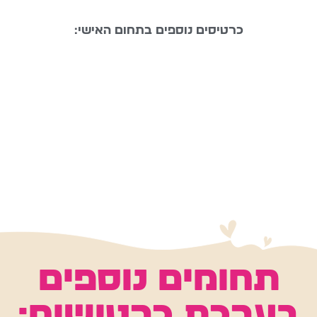
כרטיסים נוספים בתחום האישי:
החלטות
סיכונים
אתגרים
התחלות
פרידות
כישלון
הצלחה
לחץ חברתי
ביטחון עצמי
עצמאות
תחומים נוספים
בערכת כרטישיח: