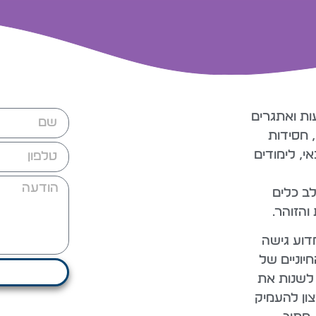
ות ואתגרים
, חסידות
אי, לימודים
ב כלים
והזוהר.
מדוע גישה
יוניים של
ם לשנות את
צון להעמיק