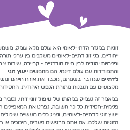
זוגיות במגזר הדתי-לאומי היא עולם מלא עומק, משמע
ייחודיים. בני זוג דתיים-לאומיים משלבים בין ערכי תורה
ופנימיות יהודית לבין חיים מודרניים - קריירה, שירות צב
והתמודדות עם עולם דינמי. הם מחפשים
ייעוץ זוגי
לדתיים
שמדבר בשפתם, מכבד את אורח חייהם ומשל
מקצועיים עם תובנות מתורת הנפש היהודית, החסידות 
במאמר זה נעמיק במהותו של
טיפול זוגי דתי
, נסביר 
פנימית-חסידית כל כך חשובה, נפרט את המאפיינים הח
ייעוץ זוגי לדתיים-לאומיים, ונציג כלים מעשיים שיכולי
הזוגיות שלכם. אם אתם מרגישים פערים, חיכוכים או ר