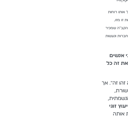
אותו רוחות
 זו מזו,
, הקב"ה שמכיר
חברות ונעשות
י אנשים
ת זה כל
זהו זה". אך
שורת,
הנשמתית,
יעוץ זוגי
 אותה