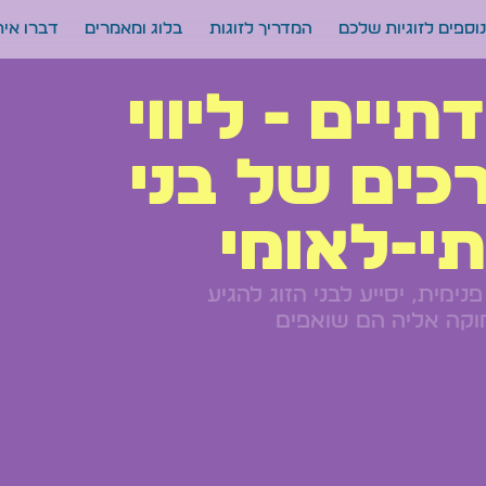
וספים לזוגיות שלכם
המדריך לזוגות
בלוג ומאמרים
דברו אית
דתיים - ליווי
כים של בני
תי-לאומי
נימית, יסייע לבני הזוג להגיע
קה אליה הם שואפים