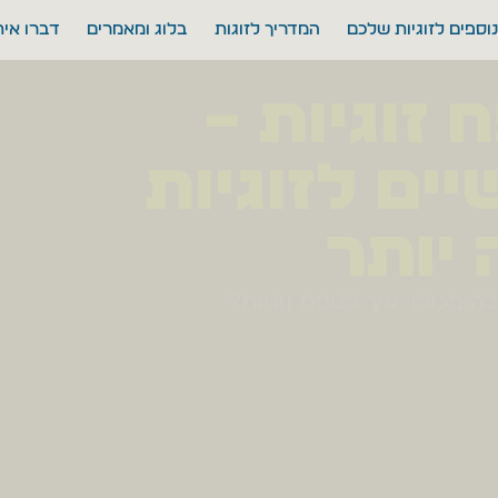
וספים לזוגיות שלכם
המדריך לזוגות
בלוג ומאמרים
דברו אית
 זוגיות –
ים לזוגיות
 יותר
מכולן: איך לטפח זוגיות?