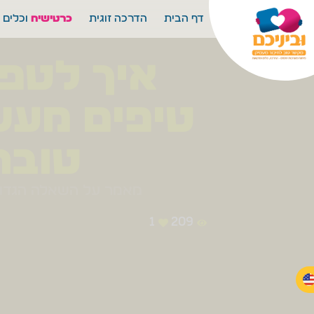
דף הבית
הדרכה זוגית
כרטישיח
וכלים נ
איך לטפח
טיפים מעשי
טובה
מאמר על השאלה הגדולה 
1
209