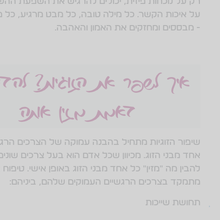
רק על נוכחות פיזית, יכולים להרגיש את השפעת ההש
על איכות הקשר. כל מילה טובה, כל מבט מרגיע, כל מ
- מבססים ומחזקים את האמון והאהבה.
איך לשפר את הזוגיות? להבי
באמת מזין אותה
שיפור הזוגיות מתחיל בהבנה עמוקה של הצרכים הרג
אחד מבני הזוג. מכיוון שכל אדם הוא בעל צרכים שונים
להבין מה "מזין" כל אחד מבני הזוג באופן אישי. טיפוח 
מתמקד בצרכים הרגשיים העמוקים שלהם, ביניהם:
תחושת שייכות