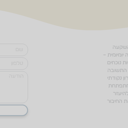
השקעה
יומיומית –
ת נוכחים
, התשובה
ן נקודתי
שמתפתחת
להיעזר
ת החיבור