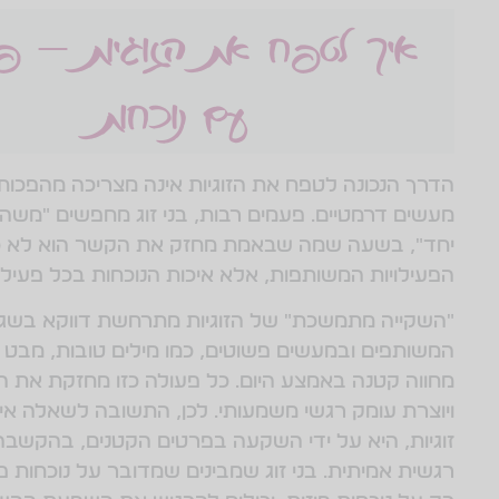
איך לטפח את הזוגיות – פע
עם נוכחות
הדרך הנכונה לטפח את הזוגיות אינה מצריכה מהפכות 
מעשים דרמטיים. פעמים רבות, בני זוג מחפשים "משה
יחד", בשעה שמה שבאמת מחזק את הקשר הוא לא כ
הפעילויות המשותפות, אלא איכות הנוכחות בכל פעילו
"השקייה מתמשכת" של הזוגיות מתרחשת דווקא בשגר
המשותפים ובמעשים פשוטים, כמו מילים טובות, מבט בע
מחווה קטנה באמצע היום. כל פעולה כזו מחזקת את 
ויוצרת עומק רגשי משמעותי. לכן, התשובה לשאלה אי
זוגיות, היא על ידי השקעה בפרטים הקטנים, בהקשבה 
רגשית אמיתית. בני זוג שמבינים שמדובר על נוכחות פנ