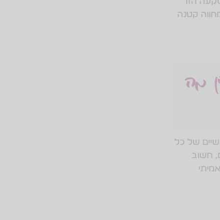
קעה הזו
חווה קטנה
ן מה
שיים של כל
, חשוב
אמיתי