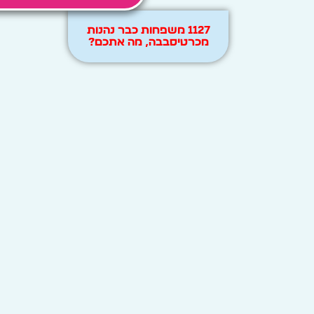
1127 משפחות כבר נהנות
מכרטיסבבה, מה אתכם?