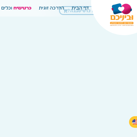
דף הבית
הדרכה זוגית
כרטישיח
וכלים נ
רוצים כרטיסבבה?