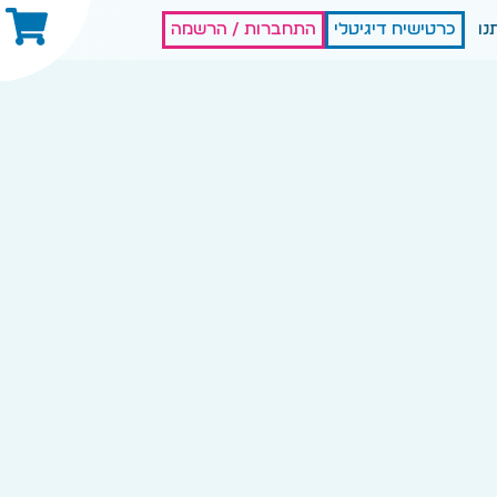
נו
כרטישיח דיגיטלי
התחברות / הרשמה