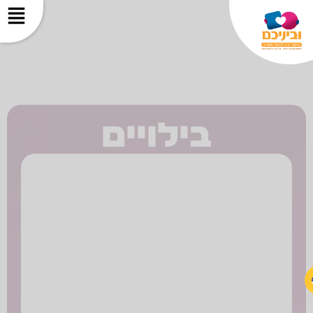
בילויים